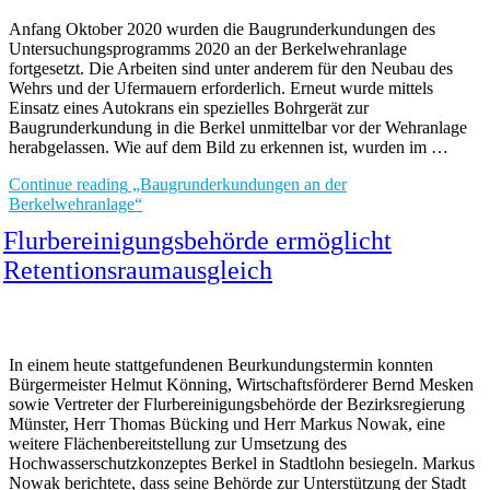
Anfang Oktober 2020 wurden die Baugrunderkundungen des
Untersuchungsprogramms 2020 an der Berkelwehranlage
fortgesetzt. Die Arbeiten sind unter anderem für den Neubau des
Wehrs und der Ufermauern erforderlich. Erneut wurde mittels
Einsatz eines Autokrans ein spezielles Bohrgerät zur
Baugrunderkundung in die Berkel unmittelbar vor der Wehranlage
herabgelassen. Wie auf dem Bild zu erkennen ist, wurden im …
Continue reading
„Baugrunderkundungen an der
Berkelwehranlage“
Flurbereinigungsbehörde ermöglicht
Retentionsraumausgleich
In einem heute stattgefundenen Beurkundungstermin konnten
Bürgermeister Helmut Könning, Wirtschaftsförderer Bernd Mesken
sowie Vertreter der Flurbereinigungsbehörde der Bezirksregierung
Münster, Herr Thomas Bücking und Herr Markus Nowak, eine
weitere Flächenbereitstellung zur Umsetzung des
Hochwasserschutzkonzeptes Berkel in Stadtlohn besiegeln. Markus
Nowak berichtete, dass seine Behörde zur Unterstützung der Stadt