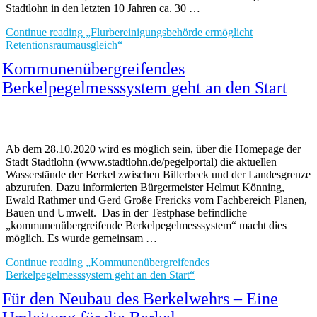
Stadtlohn in den letzten 10 Jahren ca. 30 …
Continue reading
„Flurbereinigungsbehörde ermöglicht
Retentionsraumausgleich“
Kommunenübergreifendes
Berkelpegelmesssystem geht an den Start
Ab dem 28.10.2020 wird es möglich sein, über die Homepage der
Stadt Stadtlohn (www.stadtlohn.de/pegelportal) die aktuellen
Wasserstände der Berkel zwischen Billerbeck und der Landesgrenze
abzurufen. Dazu informierten Bürgermeister Helmut Könning,
Ewald Rathmer und Gerd Große Frericks vom Fachbereich Planen,
Bauen und Umwelt. Das in der Testphase befindliche
„kommunenübergreifende Berkelpegelmesssystem“ macht dies
möglich. Es wurde gemeinsam …
Continue reading
„Kommunenübergreifendes
Berkelpegelmesssystem geht an den Start“
Für den Neubau des Berkelwehrs – Eine