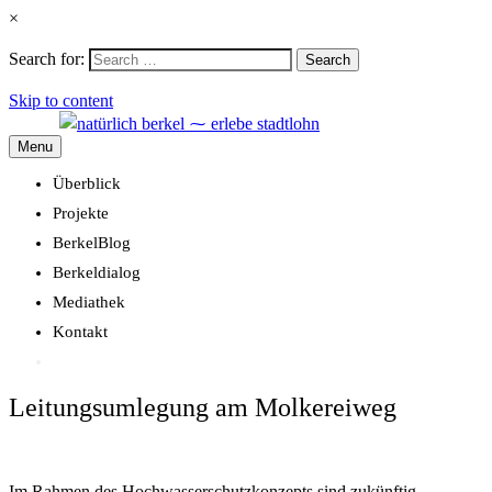
×
Search for:
Search
Skip to content
Menu
Überblick
Projekte
BerkelBlog
Berkeldialog
Mediathek
Kontakt
Leitungsumlegung am Molkereiweg
Im Rahmen des Hochwasserschutzkonzepts sind zukünftig