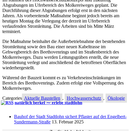
Abgrabungen im Uferbereich des Molkereiweges geplant. Die
Durchführung dieser Abgrabungen erfolgt erst in den nächsten
Jahren. Als vorbereitende Maßnahme beginnt jedoch bereits am
heutigen Montag die Verlegung der derzeit im Uferbereich
verlaufenden Stromleitung. Die Arbeiten sind bis Mitte März
terminiert.
Die Maßnahme beinhaltet die Außerbetriebnahme der bestehenden
Stromleitung sowie den Bau einer neuen Kabeltrasse im
Gehwegbereich des Beethovenrings und im Straßenbereich des
Molkereiweges. Dazu werden Leitungsgräben erstellt, die neue
Stromleitung verlegt und anschließend die betroffenen Oberflächen
wiederhergestellt.
Während der Bauzeit kommt es zu Verkehrseinschränkungen im
Bereich des Beethovenrings. Zudem erfolgt eine Vollsperrung des
Molkereiweges.
Categories
Aktuelle Baustellen
,
Hochwasserschutz
,
Ökologie
natürlich berkel ⁓ erlebe stadtlohn
Bauhof der Stadt Stadtlohn sichert Pflaster auf der Engelbert-
Sundermann-Straße
13. Februar 2025