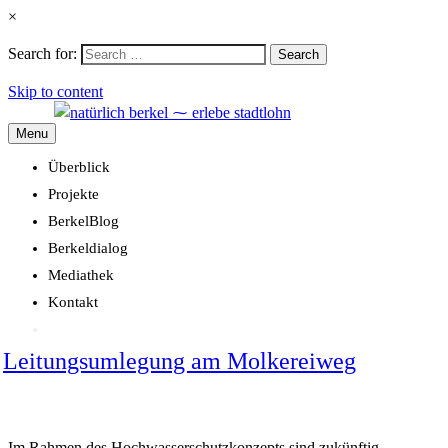
×
Search for:
Search
Skip to content
Menu
Überblick
Projekte
BerkelBlog
Berkeldialog
Mediathek
Kontakt
Leitungsumlegung am Molkereiweg
Im Rahmen des Hochwasserschutzkonzepts sind zukünftig