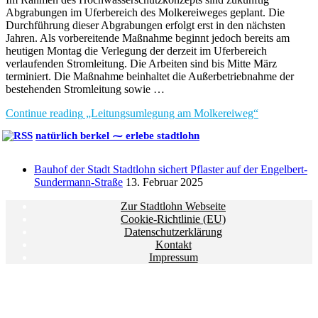
Abgrabungen im Uferbereich des Molkereiweges geplant. Die
Durchführung dieser Abgrabungen erfolgt erst in den nächsten
Jahren. Als vorbereitende Maßnahme beginnt jedoch bereits am
heutigen Montag die Verlegung der derzeit im Uferbereich
verlaufenden Stromleitung. Die Arbeiten sind bis Mitte März
terminiert. Die Maßnahme beinhaltet die Außerbetriebnahme der
bestehenden Stromleitung sowie …
Continue reading
„Leitungsumlegung am Molkereiweg“
natürlich berkel ⁓ erlebe stadtlohn
Bauhof der Stadt Stadtlohn sichert Pflaster auf der Engelbert-
Sundermann-Straße
13. Februar 2025
Zur Stadtlohn Webseite
Cookie-Richtlinie (EU)
Datenschutzerklärung
Kontakt
Impressum