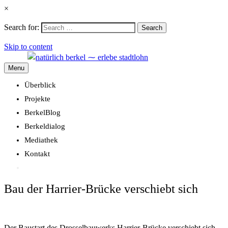
×
Search for:
Search
Skip to content
Menu
Überblick
Projekte
BerkelBlog
Berkeldialog
Mediathek
Kontakt
Bau der Harrier-Brücke verschiebt sich
Der Baustart des Drosselbauwerks Harrier-Brücke verschiebt sich