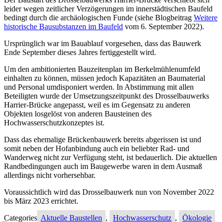
leider wegen zeitlicher Verzögerungen im innerstädtischen Baufeld
bedingt durch die archäologischen Funde (siehe Blogbeitrag
Weitere
historische Bausubstanzen im Baufeld
vom 6. September 2022).
Ursprünglich war im Bauablauf vorgesehen, dass das Bauwerk
Ende September dieses Jahres fertiggestellt wird.
Um den ambitionierten Bauzeitenplan im Berkelmühlenumfeld
einhalten zu können, müssen jedoch Kapazitäten an Baumaterial
und Personal umdisponiert werden. In Abstimmung mit allen
Beteiligten wurde der Umsetzungszeitpunkt des Drosselbauwerks
Harrier-Brücke angepasst, weil es im Gegensatz zu anderen
Objekten losgelöst von anderen Bausteinen des
Hochwasserschutzkonzeptes ist.
Dass das ehemalige Brückenbauwerk bereits abgerissen ist und
somit neben der Hofanbindung auch ein beliebter Rad- und
Wanderweg nicht zur Verfügung steht, ist bedauerlich. Die aktuellen
Randbedingungen auch im Baugewerbe waren in dem Ausmaß
allerdings nicht vorhersehbar.
Voraussichtlich wird das Drosselbauwerk nun von November 2022
bis März 2023 errichtet.
Categories
Aktuelle Baustellen
,
Hochwasserschutz
,
Ökologie