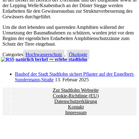
der Lepping Welle/Knabenbach an der Düster Stegge werden
Erdarbeiten für den Gewässerausbau zur Strukturverbesserung des
Gewässers durchgeführt.
Um die dort lebenden und querenden Amphibien während der
Umsetzung der Baumaßnahmen zu schützen, wurden jetzt vor dem
Beginn der eigentlichen Erdarbeiten Amphibienschutzzäune zum
Schutz der Tiere eingebaut.
Categories
Hochwasserschutz
,
Ökologie
natürlich berkel ⁓ erlebe stadtlohn
Bauhof der Stadt Stadtlohn sichert Pflaster auf der Engelbert-
Sundermann-Straße
13. Februar 2025
Zur Stadtlohn Webseite
Cookie-Richtlinie (EU)
Datenschutzerklärung
Kontakt
Impressum