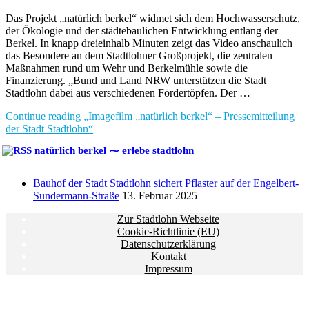
Das Projekt „natürlich berkel“ widmet sich dem Hochwasserschutz,
der Ökologie und der städtebaulichen Entwicklung entlang der
Berkel. In knapp dreieinhalb Minuten zeigt das Video anschaulich
das Besondere an dem Stadtlohner Großprojekt, die zentralen
Maßnahmen rund um Wehr und Berkelmühle sowie die
Finanzierung. „Bund und Land NRW unterstützen die Stadt
Stadtlohn dabei aus verschiedenen Fördertöpfen. Der …
Continue reading
„Imagefilm „natürlich berkel“ – Pressemitteilung
der Stadt Stadtlohn“
natürlich berkel ⁓ erlebe stadtlohn
Bauhof der Stadt Stadtlohn sichert Pflaster auf der Engelbert-
Sundermann-Straße
13. Februar 2025
Zur Stadtlohn Webseite
Cookie-Richtlinie (EU)
Datenschutzerklärung
Kontakt
Impressum