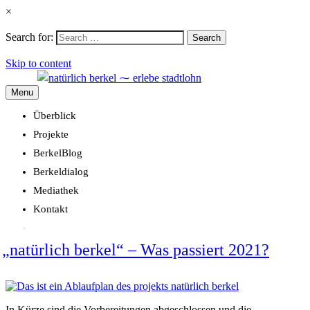
×
Search for:
Search
Skip to content
Menu
Überblick
Projekte
BerkelBlog
Berkeldialog
Mediathek
Kontakt
„natürlich berkel“ – Was passiert 2021?
In Kürze sind die Vorbereitungen abgeschlossen und die